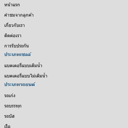
หน้าแรก
คำชมจากลูกค้า
เกี่ยวกับเรา
ติดต่อเรา
การรับประกัน
ประเภทเซลล์
แบตเตอรี่แบบเติมน้ำ
แบตเตอรี่แบบไม่เติมน้ำ
ประเภทรถยนต์
รถเก๋ง
รถบรรทุก
รถบัส
เรือ