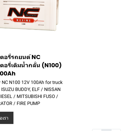
ตอรี่รถยนต์ NC
อรี่เติมน้ำกลั่น (N100)
100Ah
y NC N100 12V 100Ah for truck
 ISUZU BUDDY, ELF / NISSAN
IESEL / MITSUBISHI FUSO /
ATOR / FIRE PUMP
่อเรา