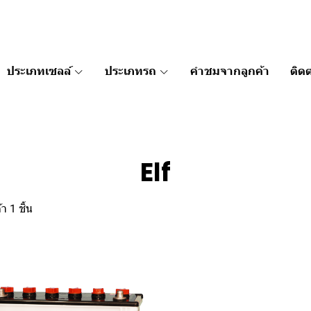
ประเภทเซลล์
ประเภทรถ
คำชมจากลูกค้า
ติดต
Elf
า 1 ชิ้น