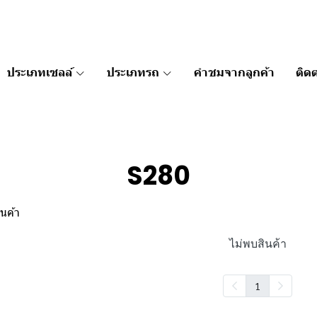
ประเภทเซลล์
ประเภทรถ
คำชมจากลูกค้า
ติดต
S280
นค้า
ไม่พบสินค้า
1