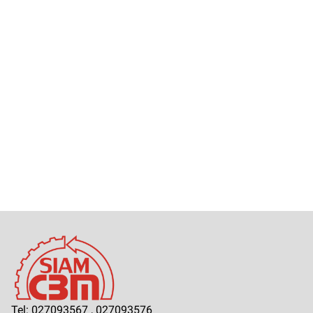
Tel: 027093567 , 027093576