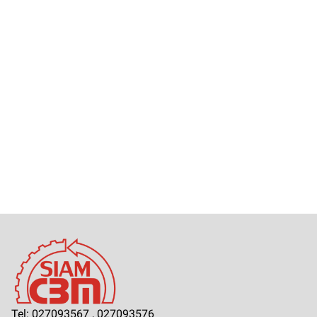
Tel: 027093567 , 027093576