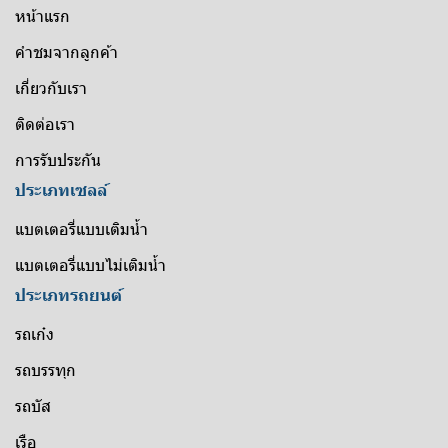
หน้าแรก
คำชมจากลูกค้า
เกี่ยวกับเรา
ติดต่อเรา
การรับประกัน
ประเภทเซลล์
แบตเตอรี่แบบเติมน้ำ
แบตเตอรี่แบบไม่เติมน้ำ
ประเภทรถยนต์
รถเก๋ง
รถบรรทุก
รถบัส
เรือ