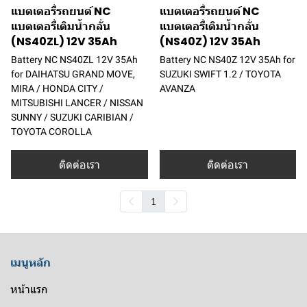
แบตเตอรี่รถยนต์ NC
แบตเตอรี่รถยนต์ NC
แบตเตอรี่เติมน้ำกลั่น
แบตเตอรี่เติมน้ำกลั่น
(NS40ZL) 12V 35Ah
(NS40Z) 12V 35Ah
Battery NC NS40ZL 12V 35Ah
Battery NC NS40Z 12V 35Ah for
for DAIHATSU GRAND MOVE,
SUZUKI SWIFT 1.2 / TOYOTA
MIRA / HONDA CITY /
AVANZA
MITSUBISHI LANCER / NISSAN
SUNNY / SUZUKI CARIBIAN /
TOYOTA COROLLA
ติดต่อเรา
ติดต่อเรา
1
เมนูหลัก
หน้าแรก