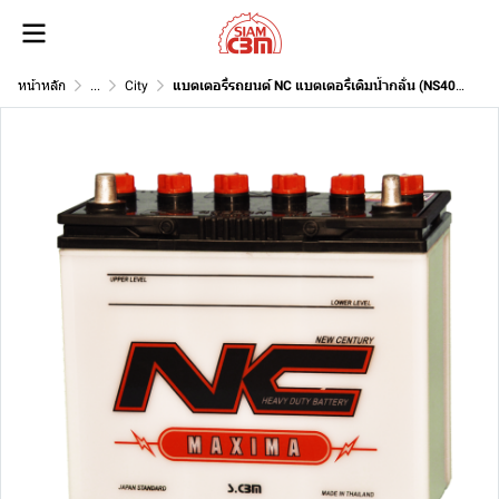
หน้าหลัก
...
City
แบตเตอรี่รถยนต์ NC แบตเตอรี่เติมน้ำกลั่น (NS40ZL) 12V 35Ah