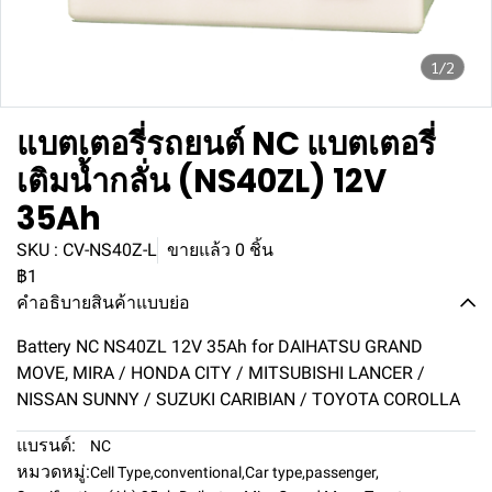
1/2
แบตเตอรี่รถยนต์ NC แบตเตอรี่
เติมน้ำกลั่น (NS40ZL) 12V
35Ah
SKU : CV-NS40Z-L
ขายแล้ว 0 ชิ้น
฿1
คำอธิบายสินค้าแบบย่อ
Battery NC NS40ZL 12V 35Ah for DAIHATSU GRAND
MOVE, MIRA / HONDA CITY / MITSUBISHI LANCER /
NISSAN SUNNY / SUZUKI CARIBIAN / TOYOTA COROLLA
แบรนด์:
NC
หมวดหมู่:
Cell Type
,
conventional
,
Car type
,
passenger
,