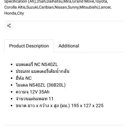
Specification (Ah)
,
35ah
,
Daihatsu
,
Mira
,
Grand Move
,
Toyota
,
Corolla Altis
,
Suzuki
,
Caribian
,
Nissan
,
Sunny
,
Mitsubishi
,
Lancer
,
Honda
,
City
แชร์
Product Description
Additional
แบตเตอรี่ NC NS40ZL
ประเภท แบตเตอรี่เติมน้ำกลั่น
ยี่ห้อ NC
โมเดล NS40ZL (36B20L)
ความจุ 12V 35Ah
จำนวนแผ่นเพลท 11
ขนาด ยาว x กว้าง x สูง (มม.) 195 x 127 x 225