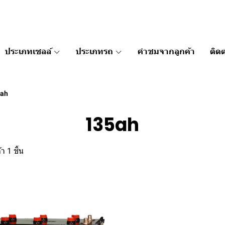
ประเภทเซลล์
ประเภทรถ
คำชมจากลูกค้า
ติดต
ah
135ah
า 1 ชิ้น