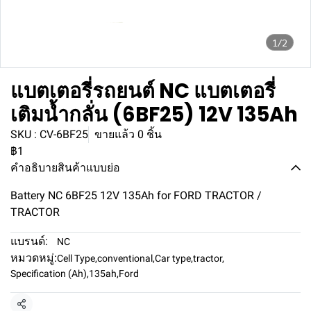
1/2
แบตเตอรี่รถยนต์ NC แบตเตอรี่
เติมน้ำกลั่น (6BF25) 12V 135Ah
SKU : CV-6BF25
ขายแล้ว 0 ชิ้น
฿1
คำอธิบายสินค้าแบบย่อ
Battery NC 6BF25 12V 135Ah for FORD TRACTOR /
TRACTOR
แบรนด์:
NC
หมวดหมู่:
Cell Type
,
conventional
,
Car type
,
tractor
,
Specification (Ah)
,
135ah
,
Ford
แชร์