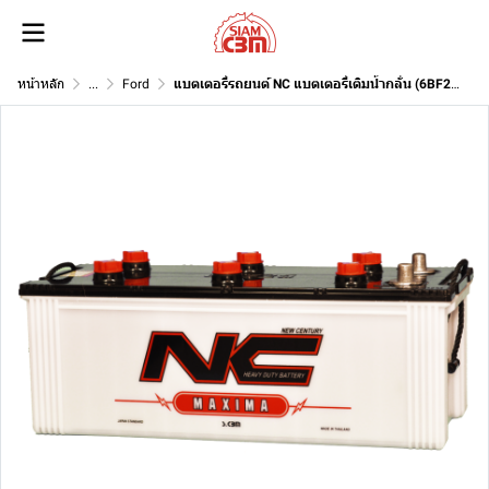
หน้าหลัก
...
Ford
แบตเตอรี่รถยนต์ NC แบตเตอรี่เติมน้ำกลั่น (6BF25) 12V 135Ah