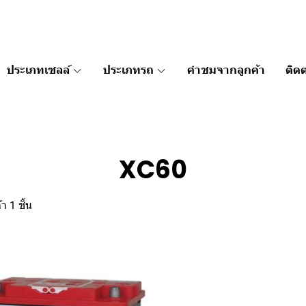
ประเภทเซลล์
ประเภทรถ
คำชมจากลูกค้า
ติดต
XC60
า 1 ชิ้น