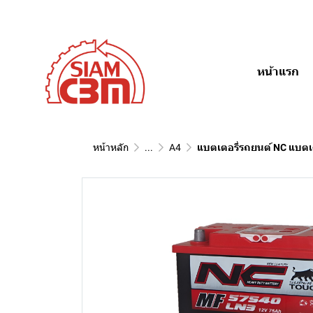
หน้าแรก
หน้าหลัก
...
A4
แบตเตอรี่รถยนต์ NC แบตเต