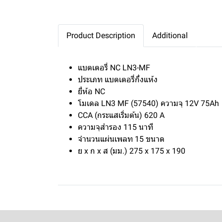
Product Description
Additional
แบตเตอรี่ NC LN3-MF
ประเภท แบตเตอรี่กึ่งแห้ง
ยี่ห้อ NC
โมเดล LN3 MF (57540) ความจุ 12V 75Ah
CCA (กระแสเริ่มต้น) 620 A
ความจุสำรอง 115 นาที
จำนวนแผ่นเพลท 15 ขนาด
ย x ก x ส (มม.) 275 x 175 x 190