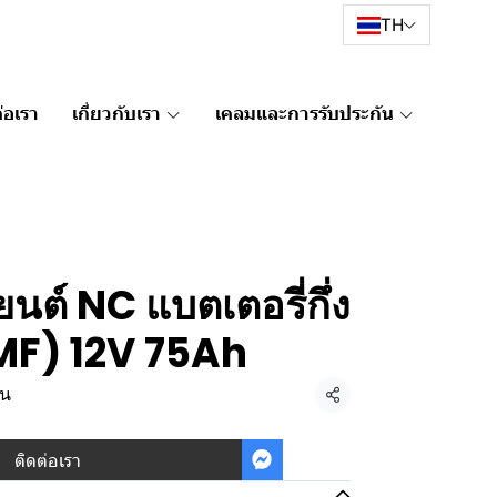
TH
่อเรา
เกี่ยวกับเรา
เคลมและการรับประกัน
นต์ NC แบตเตอรี่กึ่ง
MF) 12V 75Ah
้น
แชร์
ติดต่อเรา