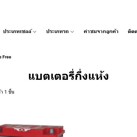
ประเภทเซลล์
ประเภทรถ
คำชมจากลูกค้า
ติดต
e Free
แบตเตอรี่กึ่งแห้ง
า 1 ชิ้น