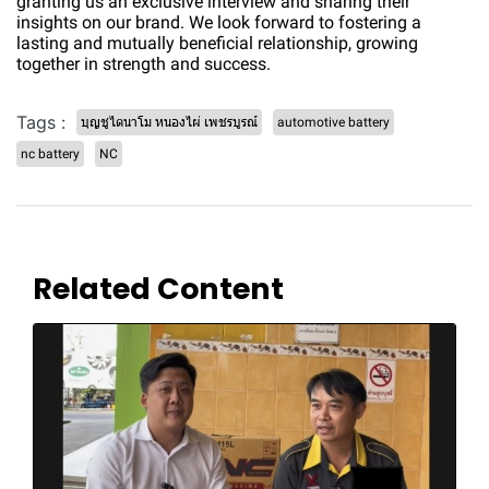
granting us an exclusive interview and sharing their
insights on our brand. We look forward to fostering a
lasting and mutually beneficial relationship, growing
together in strength and success.
Tags :
บุญชูไดนาโม หนองไผ่ เพชรบูรณ์
automotive battery
nc battery
NC
Related Content