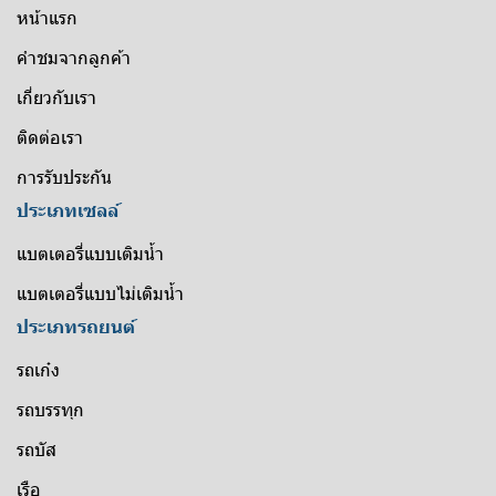
หน้าแรก
คำชมจากลูกค้า
เกี่ยวกับเรา
ติดต่อเรา
การรับประกัน
ประเภทเซลล์
แบตเตอรี่แบบเติมน้ำ
แบตเตอรี่แบบไม่เติมน้ำ
ประเภทรถยนต์
รถเก๋ง
รถบรรทุก
รถบัส
เรือ