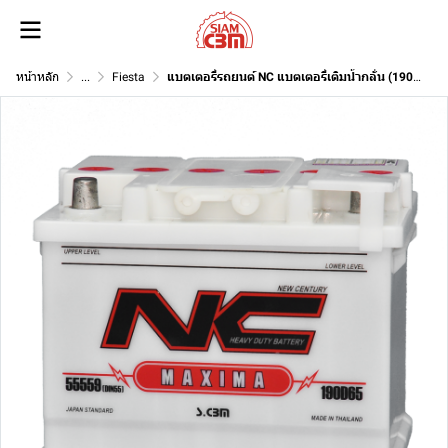
หน้าหลัก
...
Fiesta
แบตเตอรี่รถยนต์ NC แบตเตอรี่เติมน้ำกลั่น (190D65) 12V 55Ah