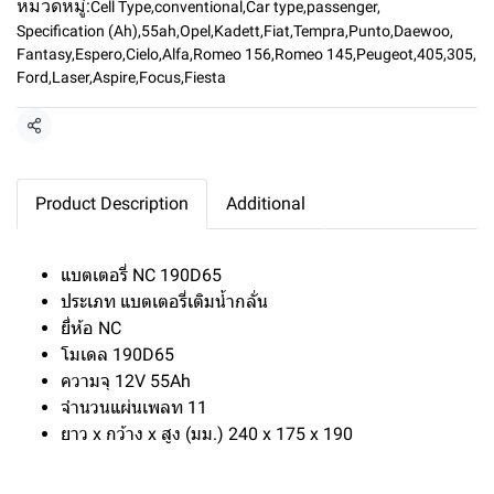
หมวดหมู่:
Cell Type
,
conventional
,
Car type
,
passenger
,
Specification (Ah)
,
55ah
,
Opel
,
Kadett
,
Fiat
,
Tempra
,
Punto
,
Daewoo
,
Fantasy
,
Espero
,
Cielo
,
Alfa
,
Romeo 156
,
Romeo 145
,
Peugeot
,
405
,
305
,
Ford
,
Laser
,
Aspire
,
Focus
,
Fiesta
แชร์
Product Description
Additional
แบตเตอรี่ NC 190D65
ประเภท แบตเตอรี่เติมน้ำกลั่น
ยี่ห้อ NC
โมเดล 190D65
ความจุ 12V 55Ah
จำนวนแผ่นเพลท 11
ยาว x กว้าง x สูง (มม.) 240 x 175 x 190