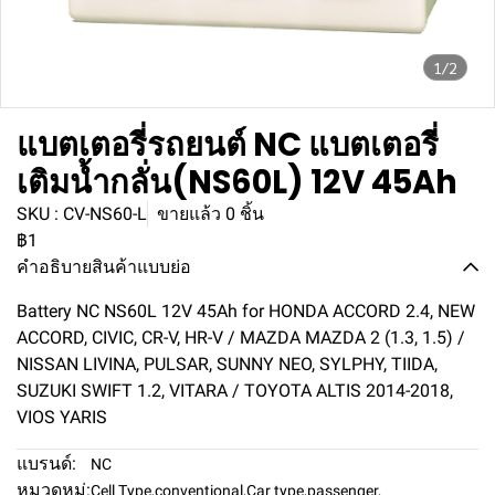
1/2
แบตเตอรี่รถยนต์ NC แบตเตอรี่
เติมน้ำกลั่น(NS60L) 12V 45Ah
SKU : CV-NS60-L
ขายแล้ว 0 ชิ้น
฿1
คำอธิบายสินค้าแบบย่อ
Battery NC NS60L 12V 45Ah for HONDA ACCORD 2.4, NEW
ACCORD, CIVIC, CR-V, HR-V / MAZDA MAZDA 2 (1.3, 1.5) /
NISSAN LIVINA, PULSAR, SUNNY NEO, SYLPHY, TIIDA,
SUZUKI SWIFT 1.2, VITARA / TOYOTA ALTIS 2014-2018,
VIOS YARIS
แบรนด์:
NC
หมวดหมู่:
Cell Type
,
conventional
,
Car type
,
passenger
,