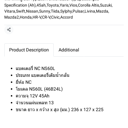
Specification (Ah)
,
45ah
,
Toyota
,
Yaris
,
Vios
,
Corolla Altis
,
Suzuki
,
Vitara
,
Swift
,
Nissan
,
Sunny
,
Tiida
,
Sylphy
,
Pulsar
,
Livina
,
Mazda
,
Mazda2
,
Honda
,
HR-V
,
CR-V
,
Civic
,
Accord
แชร์
Product Description
Additional
แบตเตอรี่ NC NS60L
ประเภท แบตเตอรี่เติมน้ำกลั่น
ยี่ห้อ NC
โมเดล NS60L (46B24L)
ความจุ 12V 45Ah
จำนวนแผ่นเพลท 13
ขนาด ยาว x กว้าง x สูง (มม.) 236 x 127 x 225