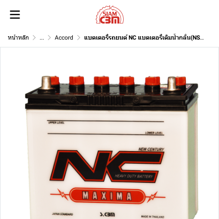
หน้าหลัก
...
Accord
แบตเตอรี่รถยนต์ NC แบตเตอรี่เติมน้ำกลั่น(NS60L) 12V 45Ah